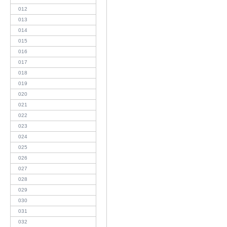
012
013
014
015
016
017
018
019
020
021
022
023
024
025
026
027
028
029
030
031
032