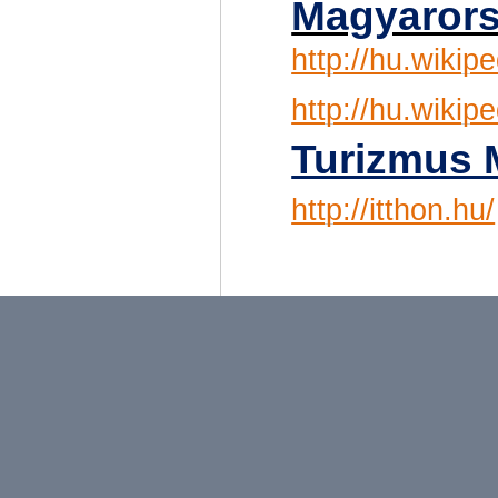
Magyarors
http://hu.wiki
http://hu.wik
Turizmus 
http://itthon.hu/